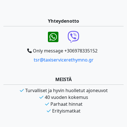
Yhteydenotto
Only message +306978335152
tsr@taxiservicerethymno.gr
MEISTÄ
Turvalliset ja hyvin huolletut ajoneuvot
40 vuoden kokemus
Parhaat hinnat
Erityismatkat