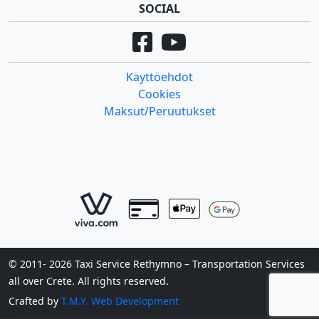
SOCIAL
Käyttöehdot
Cookies
Maksut/Peruutukset
© 2011- 2026 Taxi Service Rethymno – Transportation Services
all over Crete. All rights reserved.
Crafted by
T.M.Y. Web Development