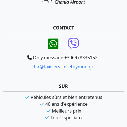
CONTACT
Only message +306978335152
tsr@taxiservicerethymno.gr
SUR
Véhicules sûrs et bien entretenus
40 ans d'expérience
Meilleurs prix
Tours spéciaux