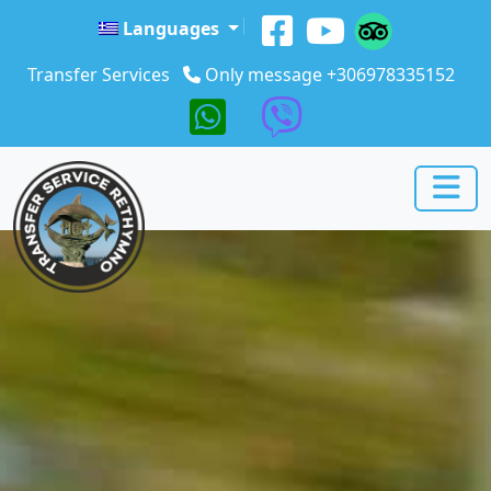
Skip to main content
Languages
Transfer Services
Only message +306978335152