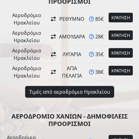
ΠΡΟΟΡΙΣΜΟΙ
Αεροδρόμιο
ΚΡΑΤΗΣΗ
ΡΕΘΥΜΝΟ
85€
Ηρακλείου
Αεροδρόμιο
ΚΡΑΤΗΣΗ
ΑΜΟΥΔΑΡΑ
28€
Ηρακλείου
Αεροδρόμιο
ΚΡΑΤΗΣΗ
ΛΥΓΑΡΙΑ
35€
Ηρακλείου
Αεροδρόμιο
ΑΓΙΑ
ΚΡΑΤΗΣΗ
38€
Ηρακλείου
ΠΕΛΑΓΙΑ
Τιμές από αεροδρόμιο Ηρακλείου
ΑΕΡΟΔΡΟΜΙΟ ΧΑΝΙΩΝ - ΔΗΜΟΦΙΛΕΙΣ
ΠΡΟΟΡΙΣΜΟΙ
Αεροδρόμιο