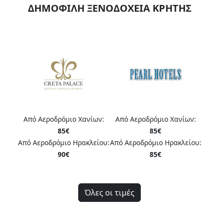
ΔΗΜΟΦΙΛΗ ΞΕΝΟΔΟΧΕΙΑ ΚΡΗΤΗΣ
ίων:
Από Αεροδρόμιο Χανίων:
Από Αεροδρόμιο Χανίων:
Από
85€
84€
είου:
Από Αεροδρόμιο Ηρακλείου:
Από Αεροδρόμιο Ηρακλείου:
Από 
85€
84€
Όλες οι τιμές