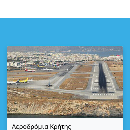
Αεροδρόμια Κρήτης