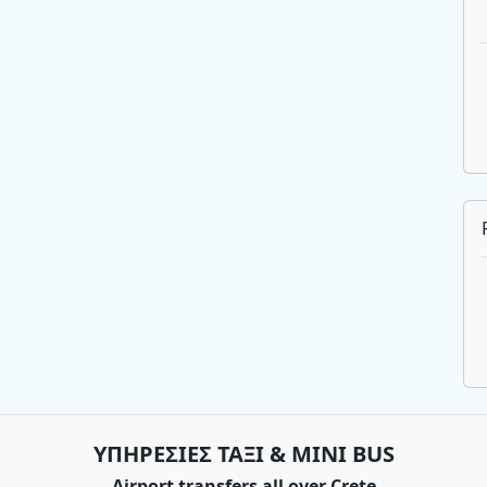
ΥΠΗΡΕΣΙΕΣ ΤΑΞΙ & MINI BUS
Airport transfers all over Crete