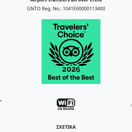
GNTO Reg. No.: 1041E60000113400
ΣΧΕΤΙΚΑ