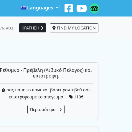
Languages
νωνία
ΚΡΑΤΗΣΗ
FIND MY LOCATION
Ρέθυμνο - Πρέβελη (Λιβυκό Πέλαγος) και
επιστροφη.
σας παμε το πρωι και βάσει ραντεβού σας
επιστρεφουμε το απογευμα
110€
Περισσότερα