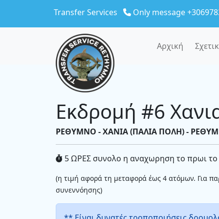
Skip to main content
Transfer Services
Only message +306978
Αρχική
Σχετι
Εκδρομή #6 Χανι
ΡΕΘΥΜΝΟ - ΧΑΝΙΑ (ΠΑΛΙΑ ΠΟΛΗ) - ΡΕΘΥ
5 ΩΡΕΣ συνολο η αναχωρηση το πρωι το
(η τιμή αφορά τη μεταφορά έως 4 ατόμων. Για π
συνεννόησης)
** Είναι δυνατές τροποποιήσεις δρομολ