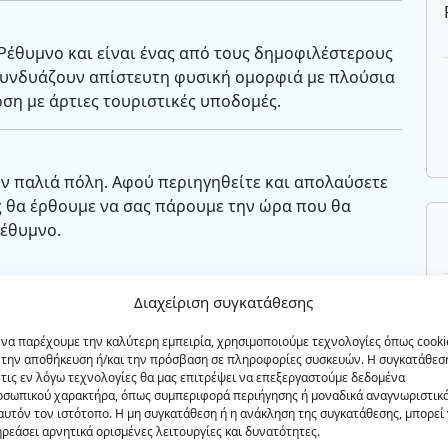
 Ρέθυμνο και είναι ένας από τους δημοφιλέστερους
Συνδυάζουν απίστευτη φυσική ομορφιά με πλούσια
ση με άρτιες τουριστικές υποδομές.
ν παλιά πόλη. Αφού περιηγηθείτε και απολαύσετε
 θα έρθουμε να σας πάρουμε την ώρα που θα
έθυμνο.
Διαχείριση συγκατάθεσης
 να παρέχουμε την καλύτερη εμπειρία, χρησιμοποιούμε τεχνολογίες όπως cooki
 την αποθήκευση ή/και την πρόσβαση σε πληροφορίες συσκευών. Η συγκατάθεσ
 τις εν λόγω τεχνολογίες θα μας επιτρέψει να επεξεργαστούμε δεδομένα
οσωπικού χαρακτήρα, όπως συμπεριφορά περιήγησης ή μοναδικά αναγνωριστικ
αυτόν τον ιστότοπο. Η μη συγκατάθεση ή η ανάκληση της συγκατάθεσης, μπορεί
ρεάσει αρνητικά ορισμένες λειτουργίες και δυνατότητες.