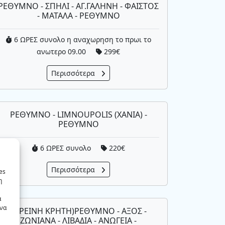
ΡΕΘΥΜΝΟ - ΣΠΗΛΙ - ΑΓ.ΓΑΛΗΝΗ - ΦΑΙΣΤΟΣ
- ΜΑΤΑΛΑ - ΡΕΘΥΜΝΟ
6 ΩΡΕΣ συνολο η αναχωρηση το πρωι το
ανωτερο 09.00
299€
Περισσότερα
ΡΕΘΥΜΝΟ - LIMNOUPOLIS (ΧΑΝΙΑ) -
ΡΕΘΥΜΝΟ
6 ΩΡΕΣ συνολο
220€
Περισσότερα
es
η
ά
 να
(ΟΡΕΙΝΗ ΚΡΗΤΗ)ΡΕΘΥΜΝΟ - ΑΞΟΣ -
ΖΩΝΙΑΝΑ - ΛΙΒΑΔΙΑ - ΑΝΩΓΕΙΑ -