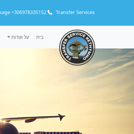
Skip to main conten
sage +306978335152
Transfer Services
בית
על אודות