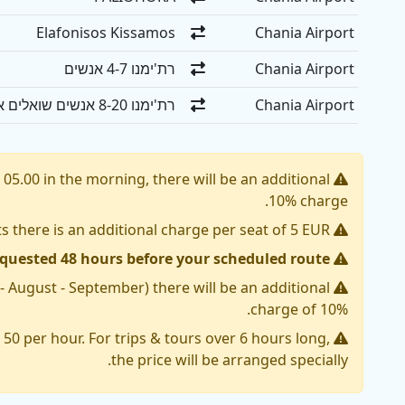
Elafonisos Kissamos
Chania Airport
Chania Airport
רת'ימנו 4-7 אנשים
Chania Airport
רת'ימנו 8-20 אנשים שואלים אותנו
05.00 in the morning, there will be an additional
10% charge.
For Baby Seats there is an additional charge per seat of 5 EUR.
quested 48 hours before your scheduled route.
 - August - September) there will be an additional
charge of 10%.
50 per hour. For trips & tours over 6 hours long,
the price will be arranged specially.