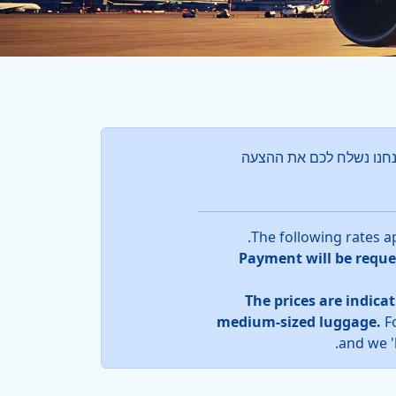
חנו נשלח לכם את ההצעה
* Payment will be requ
* The prices are indica
medium-sized luggage.
F
and we 'l