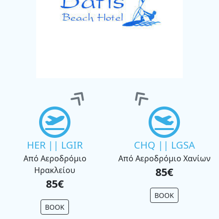
HER || LGIR
CHQ || LGSA
Από Αεροδρόμιο
Από Αεροδρόμιο Χανίων
Ηρακλείου
85€
85€
BOOK
BOOK