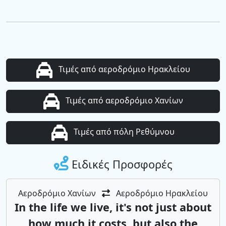
Τιμές από αεροδρόμιο Ηρακλείου
Τιμές από αεροδρόμιο Χανίων
Τιμές από πόλη Ρεθύμνου
Ειδικές Προσφορές
Αεροδρόμιο Χανίων
Αεροδρόμιο Ηρακλείου
In the life we ​​live, it's not just about
how much it costs, but also the