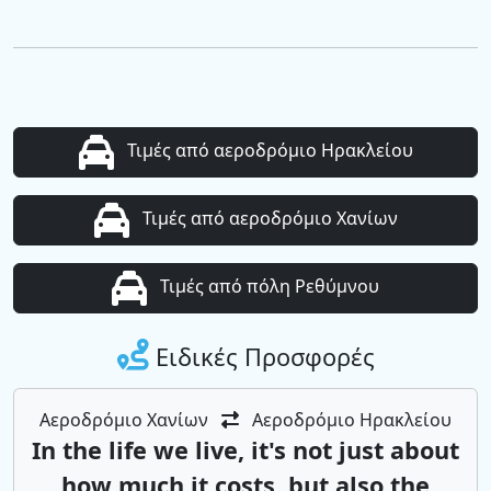
Τιμές από αεροδρόμιο Ηρακλείου
Τιμές από αεροδρόμιο Χανίων
Τιμές από πόλη Ρεθύμνου
Ειδικές Προσφορές
Αεροδρόμιο Χανίων
Αεροδρόμιο Ηρακλείου
In the life we ​​live, it's not just about
how much it costs, but also the