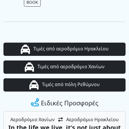
BOOK
Τιμές από αεροδρόμιο Ηρακλείου
Τιμές από αεροδρόμιο Χανίων
Τιμές από πόλη Ρεθύμνου
Ειδικές Προσφορές
Αεροδρόμιο Χανίων
Αεροδρόμιο Ηρακλείου
In the life we ​​live, it's not just about