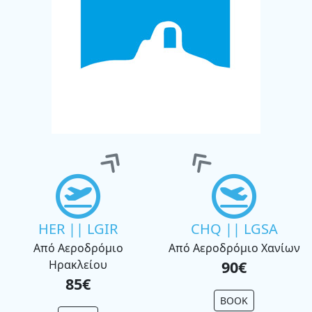
HER || LGIR
CHQ || LGSA
Από Αεροδρόμιο
Από Αεροδρόμιο Χανίων
Ηρακλείου
90€
85€
BOOK