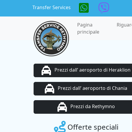
Skip to main content
Transfer Services
Pagina
Rigua
principale
Prezzi dall’ aeroporto di Heraklion
Prezzi dall’ aeroporto di Chania
Prezzi da Rethymno
Offerte speciali