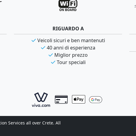
RIGUARDO A
Veicoli sicuri e ben mantenuti
40 anni di esperienza
Miglior prezzo
Tour speciali
n Services all over Crete. All