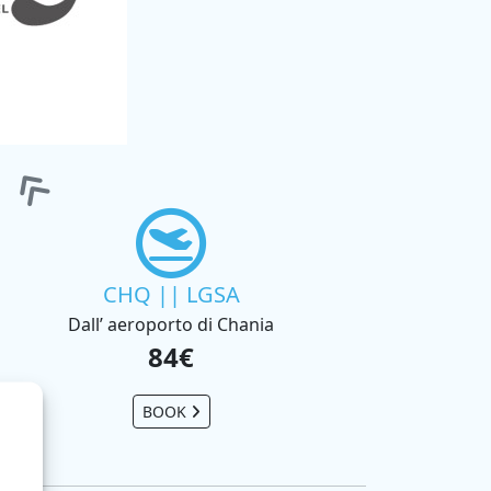
CHQ || LGSA
Dall’ aeroporto di Chania
84€
BOOK