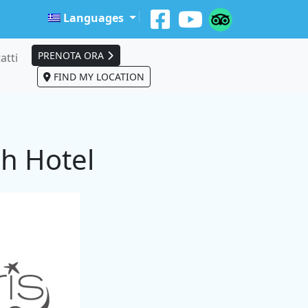
Languages
PRENOTA ORA
atti
FIND MY LOCATION
ch Hotel