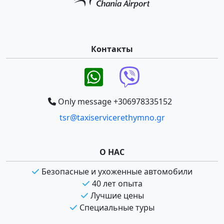
Контакты
Only message +306978335152
tsr@taxiservicerethymno.gr
О НАС
Безопасные и ухоженные автомобили
40 лет опыта
Лучшие цены
Специальные туры