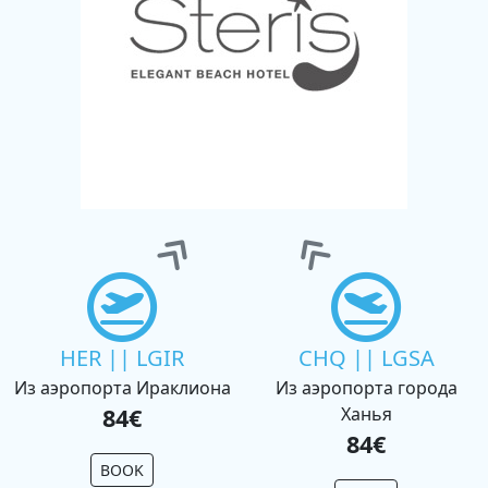
HER || LGIR
CHQ || LGSA
Из аэропорта Ираклиона
Из аэропорта города
84€
Ханья
84€
BOOK