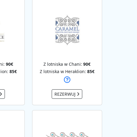
ni:
90€
Z lotniska w Chani:
90€
lion:
85€
Z lotniska w Heraklion:
85€
REZERWUJ