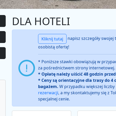
DLA HOTELI
napisz szczegóły swojej 
Kliknij tutaj
osobistą ofertę!
* Poniższe stawki obowiązują w przyp
za pośrednictwem strony internetowej.
* Opłatę należy uiścić 48 godzin prze
* Ceny są orientacyjne dla trasy do 4 
bagażem.
W przypadku większej liczby
rezerwacji
, a my skontaktujemy się z T
specjalnej cenie.