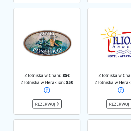
Z lotniska w Chani:
85€
Z lotniska w Cha
Z lotniska w Heraklion:
85€
Z lotniska w Herak
REZERWUJ
REZERWUJ