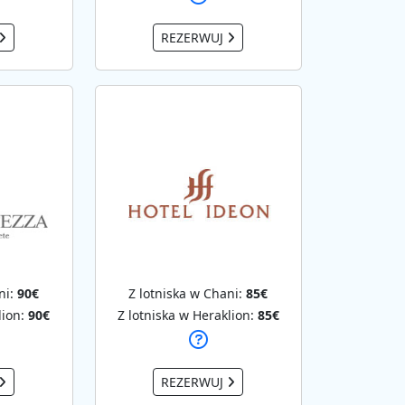
REZERWUJ
ni:
90€
Z lotniska w Chani:
85€
lion:
90€
Z lotniska w Heraklion:
85€
REZERWUJ