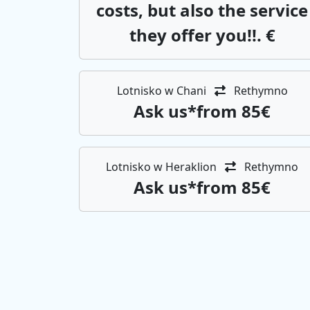
costs, but also the service
they offer you!!. €
Lotnisko w Chani
Rethymno
Αsk us*from 85€
Lotnisko w Heraklion
Rethymno
Αsk us*from 85€