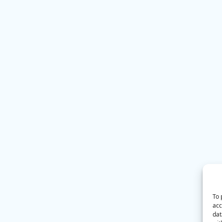
To 
acc
dat