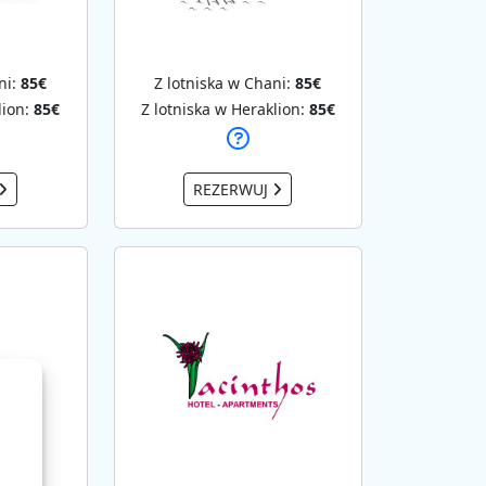
ni:
85€
Z lotniska w Chani:
85€
lion:
85€
Z lotniska w Heraklion:
85€
REZERWUJ