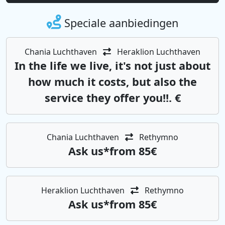
Speciale aanbiedingen
Chania Luchthaven
Heraklion Luchthaven
In the life we ​​live, it's not just about
how much it costs, but also the
service they offer you!!. €
Chania Luchthaven
Rethymno
Αsk us*from 85€
Heraklion Luchthaven
Rethymno
Αsk us*from 85€