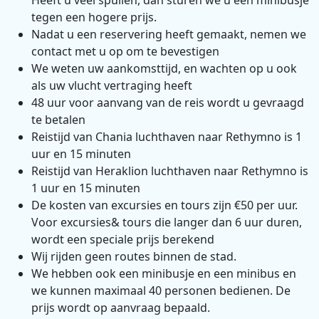
Heeft u veel spullen, dan sturen we u een minibusje
tegen een hogere prijs.
Nadat u een reservering heeft gemaakt, nemen we
contact met u op om te bevestigen
We weten uw aankomsttijd, en wachten op u ook
als uw vlucht vertraging heeft
48 uur voor aanvang van de reis wordt u gevraagd
te betalen
Reistijd van Chania luchthaven naar Rethymno is 1
uur en 15 minuten
Reistijd van Heraklion luchthaven naar Rethymno is
1 uur en 15 minuten
De kosten van excursies en tours zijn €50 per uur.
Voor excursies& tours die langer dan 6 uur duren,
wordt een speciale prijs berekend
Wij rijden geen routes binnen de stad.
We hebben ook een minibusje en een minibus en
we kunnen maximaal 40 personen bedienen. De
prijs wordt op aanvraag bepaald.