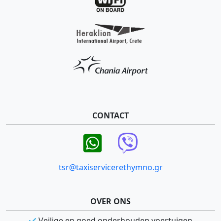
CONTACT
tsr@taxiservicerethymno.gr
OVER ONS
Veilige en goed onderhouden voertuigen