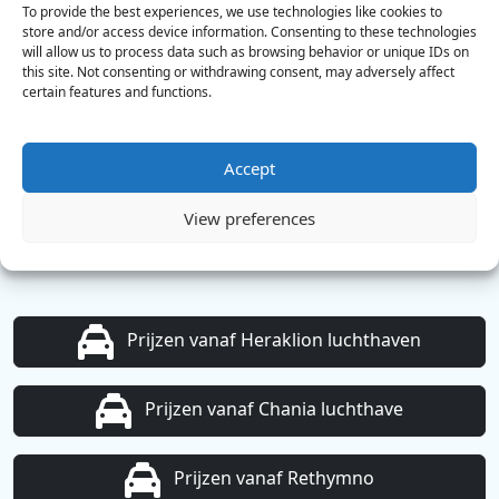
To provide the best experiences, we use technologies like cookies to
store and/or access device information. Consenting to these technologies
will allow us to process data such as browsing behavior or unique IDs on
this site. Not consenting or withdrawing consent, may adversely affect
certain features and functions.
Tours om bezienswaardigheden van het
Accept
eiland bekijken
View preferences
Prijzen vanaf Heraklion luchthaven
Prijzen vanaf Chania luchthave
Prijzen vanaf Rethymno