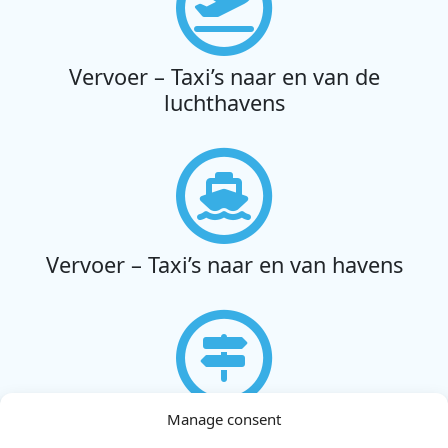
Vervoer – Taxi’s naar en van de
luchthavens
Vervoer – Taxi’s naar en van havens
Manage consent
Privétours in Rethymno